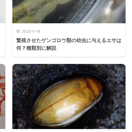
2023-11-18
繁殖させたゲンゴロウ類の幼虫に与えるエサは
何？種類別に解説