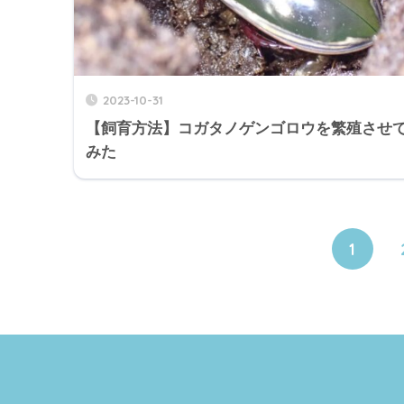
2023-10-31
【飼育方法】コガタノゲンゴロウを繁殖させ
みた
1