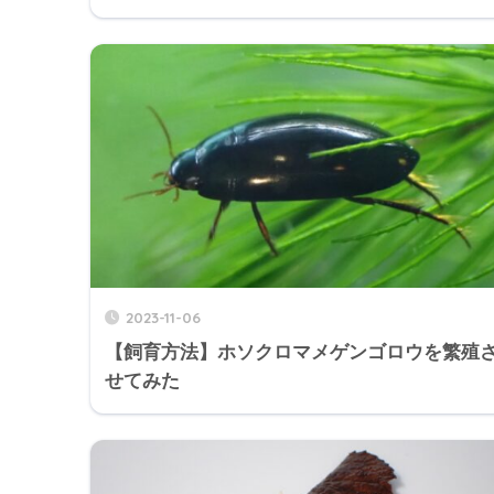
2023-11-06
【飼育方法】ホソクロマメゲンゴロウを繁殖
せてみた