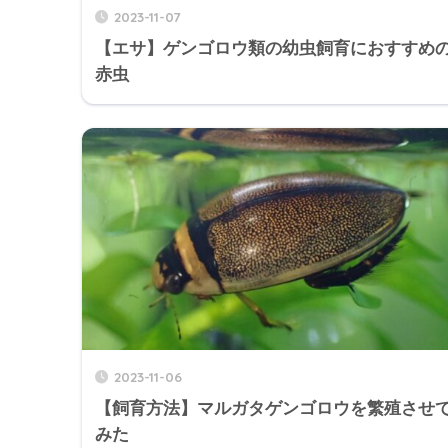
2023-11-07
【エサ】ゲンゴロウ類の幼虫飼育におすすめ
赤虫
2023-11-06
【飼育方法】マルガタゲンゴロウを繁殖させ
みた