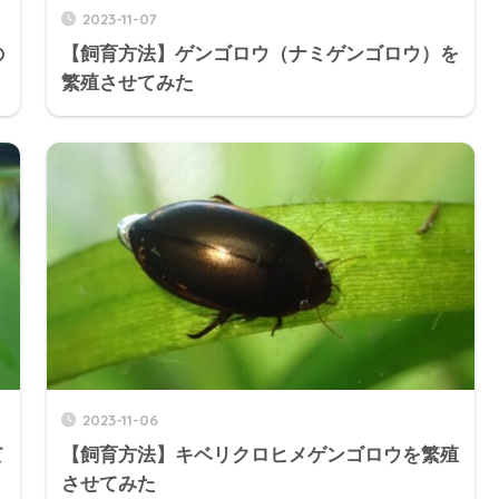
2023-11-07
の
【飼育方法】ゲンゴロウ（ナミゲンゴロウ）を
繁殖させてみた
2023-11-06
て
【飼育方法】キベリクロヒメゲンゴロウを繁殖
させてみた