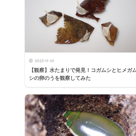
2023-11-01
【観察】水たまりで発見！コガムシとヒメガ
シの卵のうを観察してみた