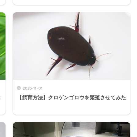
2023-11-01
さ
【飼育方法】クロゲンゴロウを繁殖させてみた